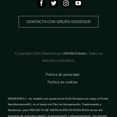
CONTACTA CON GRUPO DISGESUR
© Copyright 2026 | Diseñada por
OKAWA Estudio
| Todos los
derechos reservados |
Política de privacidad
Política de cookies
DISGESUR S.L. ha recibido una ayuda de la Unión Europea con cargo al Fondo
NextGenerationEU, en el marco del Plan de Recuperación, Trasformación y
Resiliencia, para PROYECTO DE INSTALACIÓN FOTOVOLTAICA dentro del
programa de incentivos ligados al autoconsumo y almacenamiento, con fuentes