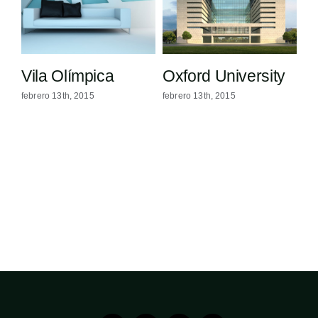
Vila Olímpica
Oxford University
D
febrero 13th, 2015
febrero 13th, 2015
feb