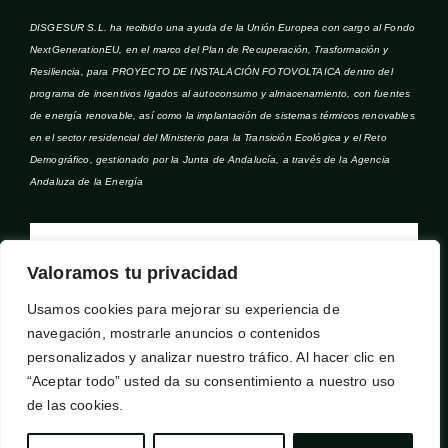
DISGESUR S.L. ha recibido una ayuda de la Unión Europea con cargo al Fondo
NextGenerationEU, en el marco del Plan de Recuperación, Trasformación y
Resiliencia, para PROYECTO DE INSTALACIÓN FOTOVOLTAICA dentro del
programa de incentivos ligados al autoconsumo y almacenamiento, con fuentes
de energía renovable, así como la implantación de sistemas térmicos renovables
en el sector residencial del Ministerio para la Transición Ecológica y el Reto
Demográfico, gestionado por la Junta de Andalucía, a través de la Agencia
Andaluza de la Energía
Valoramos tu privacidad
Usamos cookies para mejorar su experiencia de
navegación, mostrarle anuncios o contenidos
personalizados y analizar nuestro tráfico. Al hacer clic en
“Aceptar todo” usted da su consentimiento a nuestro uso
de las cookies.