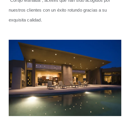
“Cortijo Manalba”, aceites que han sido acogidos por
nuestros clientes con un éxito rotundo gracias a su
exquisita calidad.