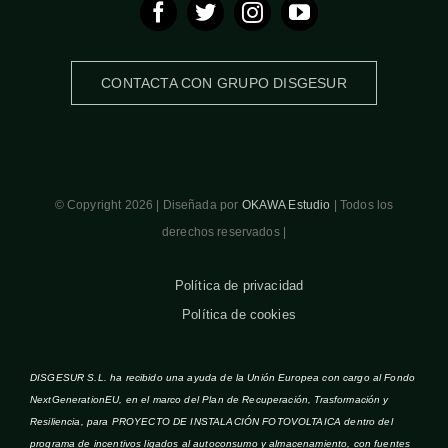
CONTACTA CON GRUPO DISGESUR
© Copyright 2026 | Diseñada por
OKAWA Estudio
| Todos los
derechos reservados |
Política de privacidad
Política de cookies
DISGESUR S.L. ha recibido una ayuda de la Unión Europea con cargo al Fondo
NextGenerationEU, en el marco del Plan de Recuperación, Trasformación y
Resiliencia, para PROYECTO DE INSTALACIÓN FOTOVOLTAICA dentro del
programa de incentivos ligados al autoconsumo y almacenamiento, con fuentes